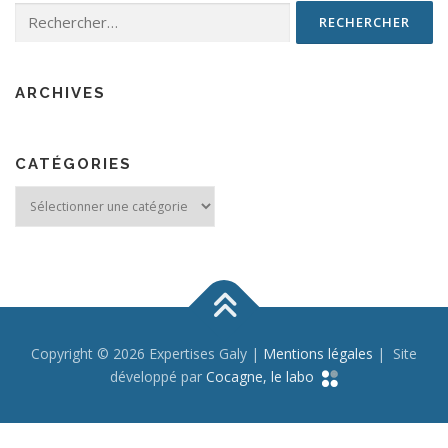
Rechercher :
ARCHIVES
CATÉGORIES
Catégories
Copyright © 2026 Expertises Galy |
Mentions légales
| Site
développé par
Cocagne, le labo