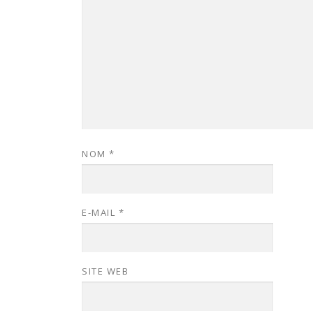
NOM
*
E-MAIL
*
SITE WEB