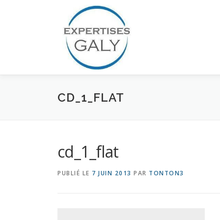
Aller
au
contenu
CD_1_FLAT
cd_1_flat
PUBLIÉ LE
7 JUIN 2013
PAR
TONTON3