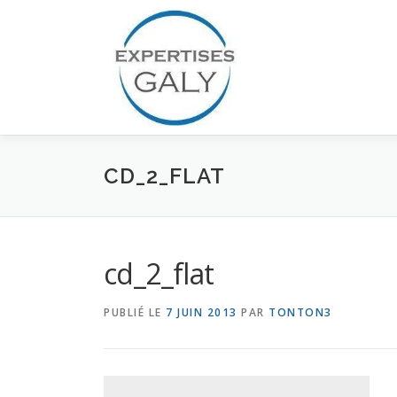
Aller
au
contenu
CD_2_FLAT
cd_2_flat
PUBLIÉ LE
7 JUIN 2013
PAR
TONTON3