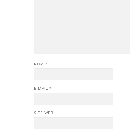
NOM
*
E-MAIL
*
SITE WEB