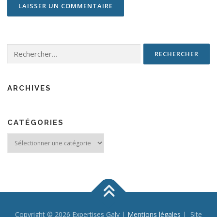
Rechercher :
ARCHIVES
CATÉGORIES
Catégories
Copyright © 2026 Expertises Galy |
Mentions légales
| Site