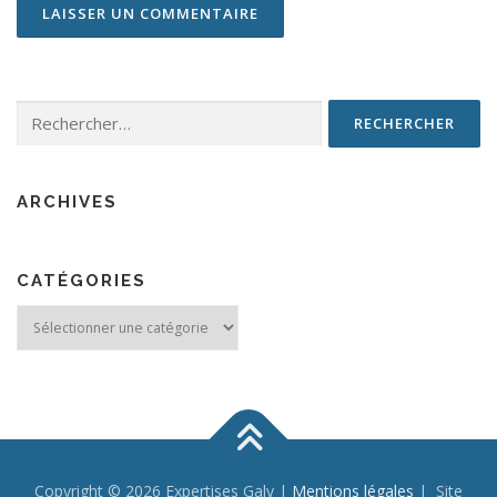
Rechercher :
ARCHIVES
CATÉGORIES
Catégories
Copyright © 2026 Expertises Galy |
Mentions légales
| Site