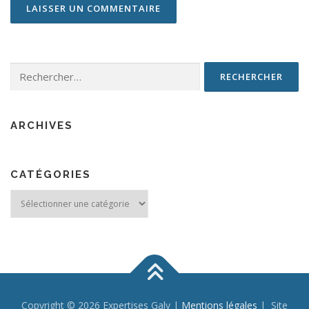
Rechercher :
ARCHIVES
CATÉGORIES
Catégories
Copyright © 2026 Expertises Galy |
Mentions légales
| Site