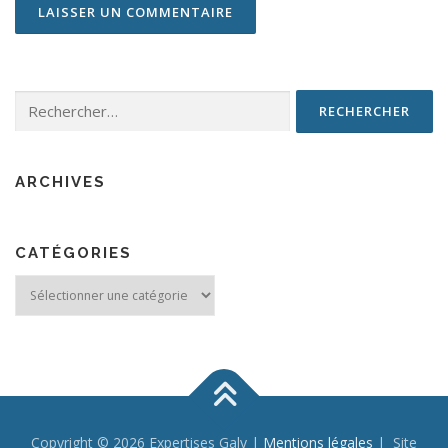
Rechercher :
ARCHIVES
CATÉGORIES
Catégories
Copyright © 2026 Expertises Galy |
Mentions légales
| Site