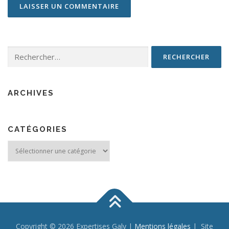
Rechercher :
ARCHIVES
CATÉGORIES
Catégories
Copyright © 2026 Expertises Galy |
Mentions légales
| Site