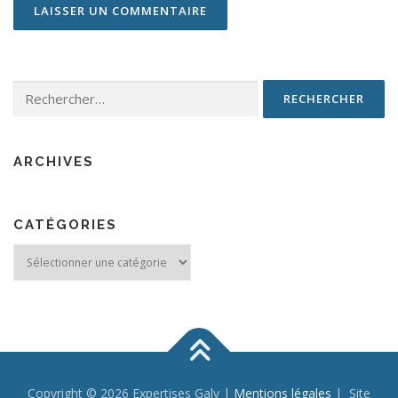
Rechercher :
ARCHIVES
CATÉGORIES
Catégories
Copyright © 2026 Expertises Galy |
Mentions légales
| Site